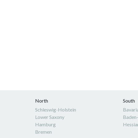
North
South
Schleswig-Holstein
Bavari
Lower Saxony
Baden
Hamburg
Hessia
Bremen