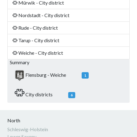
Mürwik - City district
Nordstadt - City district
Rude - City district
Tarup - City district
Weiche - City district
Summary
Flensburg - Weiche
1
City districts
6
North
Schleswig-Holstein
Lower Saxony