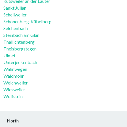
Rutsweiler an der Lauter
Sankt Julian
Schellweiler
Schönenberg-Kübelberg
Selchenbach
Steinbach am Glan
Thallichtenberg
Theisbergstegen
Ulmet
Unterjeckenbach
Wahnwegen
Waldmohr
Welchweiler
Wiesweiler
Wolfstein
North