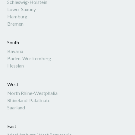
Schleswig-Holstein
Lower Saxony
Hamburg
Bremen
South
Bavaria
Baden-Wurttemberg
Hessian
West
North Rhine-Westphalia
Rhineland-Palatinate
Saarland
East
Mecklenburg-West Pomerania