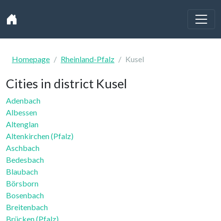
Homepage
Rheinland-Pfalz
Kusel
Cities in district Kusel
Adenbach
Albessen
Altenglan
Altenkirchen (Pfalz)
Aschbach
Bedesbach
Blaubach
Börsborn
Bosenbach
Breitenbach
Brücken (Pfalz)