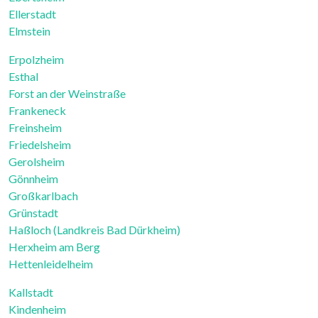
Ellerstadt
Elmstein
Erpolzheim
Esthal
Forst an der Weinstraße
Frankeneck
Freinsheim
Friedelsheim
Gerolsheim
Gönnheim
Großkarlbach
Grünstadt
Haßloch (Landkreis Bad Dürkheim)
Herxheim am Berg
Hettenleidelheim
Kallstadt
Kindenheim