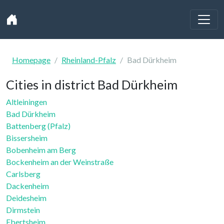
Homepage
Rheinland-Pfalz
Bad Dürkheim
Cities in district Bad Dürkheim
Altleiningen
Bad Dürkheim
Battenberg (Pfalz)
Bissersheim
Bobenheim am Berg
Bockenheim an der Weinstraße
Carlsberg
Dackenheim
Deidesheim
Dirmstein
Ebertsheim